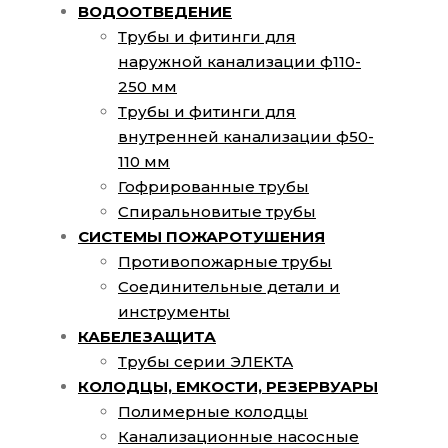
ВОДООТВЕДЕНИЕ
Трубы и фитинги для
наружной канализации ф110-
250 мм
Трубы и фитинги для
внутренней канализации ф50-
110 мм
Гофрированные трубы
Спиральновитые трубы
СИСТЕМЫ ПОЖАРОТУШЕНИЯ
Противопожарные трубы
Соединительные детали и
инструменты
КАБЕЛЕЗАЩИТА
Трубы серии ЭЛЕКТА
КОЛОДЦЫ, ЕМКОСТИ, РЕЗЕРВУАРЫ
Полимерные колодцы
Канализационные насосные