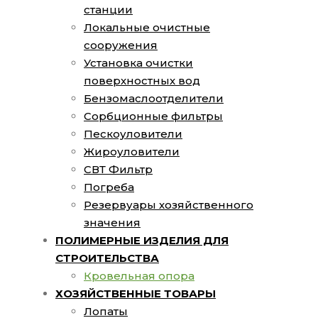
станции
Локальные очистные
сооружения
Установка очистки
поверхностных вод
Бензомаслоотделители
Сорбционные фильтры
Пескоуловители
Жироуловители
СВТ Фильтр
Погреба
Резервуары хозяйственного
значения
ПОЛИМЕРНЫЕ ИЗДЕЛИЯ ДЛЯ
СТРОИТЕЛЬСТВА
Кровельная опора
ХОЗЯЙСТВЕННЫЕ ТОВАРЫ
Лопаты