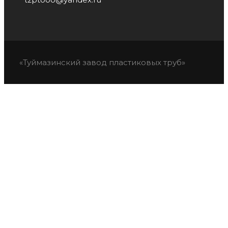
«Туймазинский завод пластиковых труб»