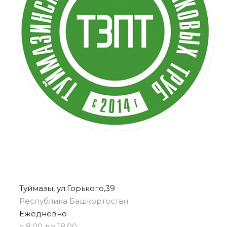
Туймазы, ул.Горького,39
Республика Башкортостан
Ежедневно
с 8.00 до 18.00