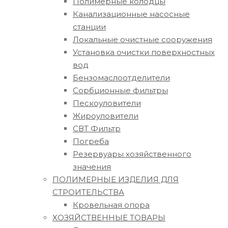
Полимерные колодцы
Канализационные насосные
станции
Локальные очистные сооружения
Установка очистки поверхностных
вод
Бензомаслоотделители
Сорбционные фильтры
Пескоуловители
Жироуловители
СВТ Фильтр
Погреба
Резервуары хозяйственного
значения
ПОЛИМЕРНЫЕ ИЗДЕЛИЯ ДЛЯ
СТРОИТЕЛЬСТВА
Кровельная опора
ХОЗЯЙСТВЕННЫЕ ТОВАРЫ