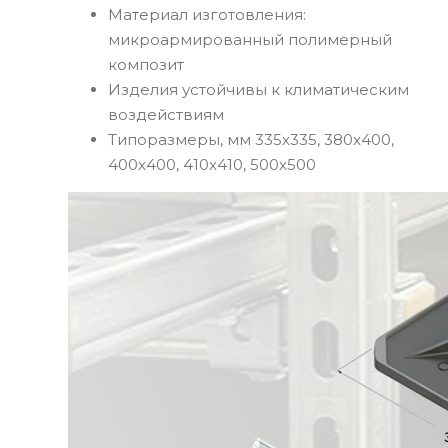
Материал изготовления:
микроармированный полимерный
композит
Изделия устойчивы к климатическим
воздействиям
Типоразмеры, мм 335х335, 380x400,
400x400, 410x410, 500x500